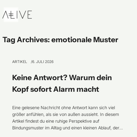
Skip to content
Tag Archives:
emotionale Muster
ARTIKEL
6. JULI 2026
Keine Antwort? Warum dein
Kopf sofort Alarm macht
Eine gelesene Nachricht ohne Antwort kann sich viel
größer anfühlen, als sie von außen aussieht. In diesem
Artikel findest du eine ruhige Perspektive auf
Bindungsmuster im Alltag und einen kleinen Ablauf, der
dir hilft, zwischen Gefühl, Geschichte im Kopf und