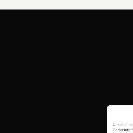
Um dir ein 
Geräteinfor