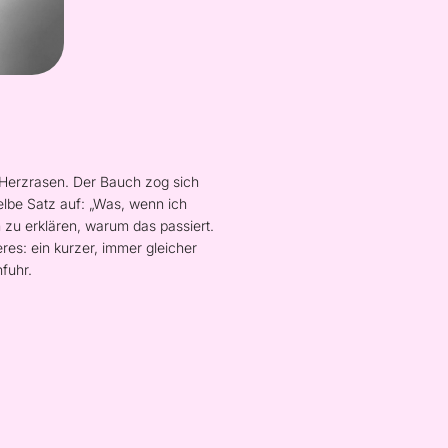
l Herzrasen. Der Bauch zog sich
lbe Satz auf: „Was, wenn ich
 zu erklären, warum das passiert.
s: ein kurzer, immer gleicher
fuhr.