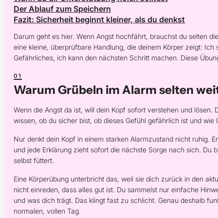
Der Ablauf zum Speichern
Fazit: Sicherheit beginnt kleiner, als du denkst
Darum geht es hier. Wenn Angst hochfährt, brauchst du selten die
eine kleine, überprüfbare Handlung, die deinem Körper zeigt: Ich s
Gefährliches, ich kann den nächsten Schritt machen. Diese Übung
Warum Grübeln im Alarm selten wei
Wenn die Angst da ist, will dein Kopf sofort verstehen und lösen. Da
wissen, ob du sicher bist, ob dieses Gefühl gefährlich ist und wie l
Nur denkt dein Kopf in einem starken Alarmzustand nicht ruhig. Er
und jede Erklärung zieht sofort die nächste Sorge nach sich. Du bis
selbst füttert.
Eine Körperübung unterbricht das, weil sie dich zurück in den akt
nicht einreden, dass alles gut ist. Du sammelst nur einfache Hinw
und was dich trägt. Das klingt fast zu schlicht. Genau deshalb fu
normalen, vollen Tag.