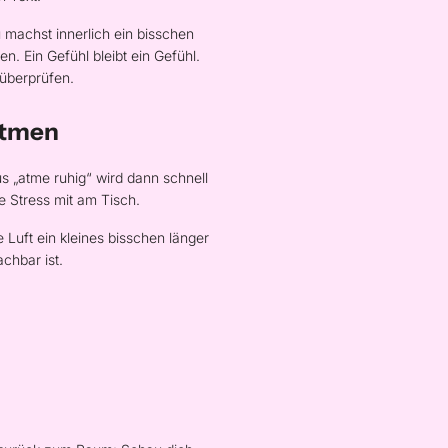
u machst innerlich ein bisschen
. Ein Gefühl bleibt ein Gefühl.
 überprüfen.
atmen
us „atme ruhig“ wird dann schnell
e Stress mit am Tisch.
 Luft ein kleines bisschen länger
chbar ist.