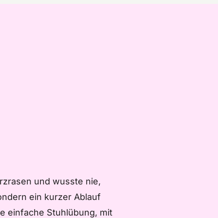
erzrasen und wusste nie,
ondern ein kurzer Ablauf
e einfache Stuhlübung, mit