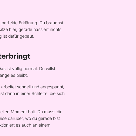
 perfekte Erklärung. Du brauchst
itze hier, gerade passiert nichts
 ist dafür gebaut.
terbringt
s ist völlig normal. Du willst
ange es bleibt.
 arbeitet schnell und angespannt,
t dann in einer Schleife, die sich
uellen Moment holt. Du musst dir
eise darüber, wo du gerade bist
nktioniert es auch an einem