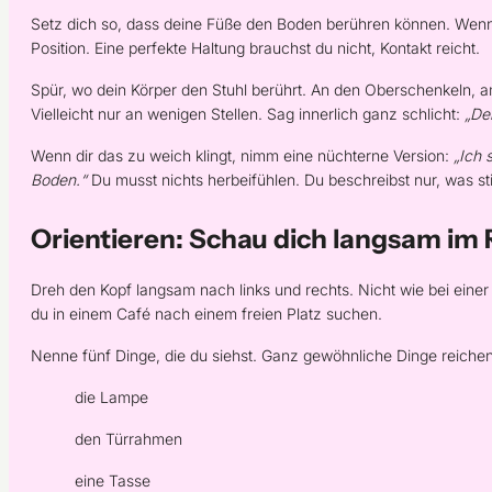
Setz dich so, dass deine Füße den Boden berühren können. Wenn
Position. Eine perfekte Haltung brauchst du nicht, Kontakt reicht.
Spür, wo dein Körper den Stuhl berührt. An den Oberschenkeln, a
Vielleicht nur an wenigen Stellen. Sag innerlich ganz schlicht:
„De
Wenn dir das zu weich klingt, nimm eine nüchterne Version:
„Ich 
Boden.“
Du musst nichts herbeifühlen. Du beschreibst nur, was s
Orientieren: Schau dich langsam i
Dreh den Kopf langsam nach links und rechts. Nicht wie bei einer
du in einem Café nach einem freien Platz suchen.
Nenne fünf Dinge, die du siehst. Ganz gewöhnliche Dinge reichen
die Lampe
den Türrahmen
eine Tasse