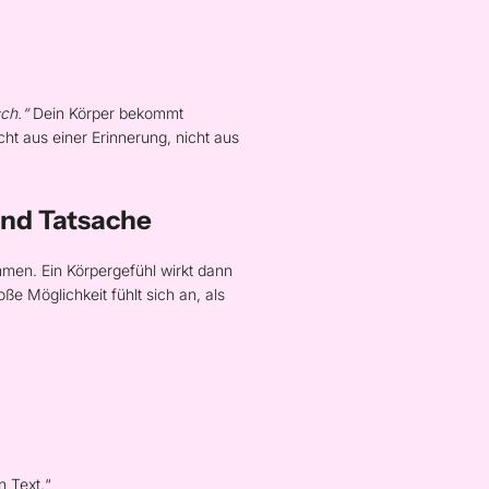
ch.“
Dein Körper bekommt
ht aus einer Erinnerung, nicht aus
und Tatsache
mmen. Ein Körpergefühl wirkt dann
ße Möglichkeit fühlt sich an, als
n Text.“