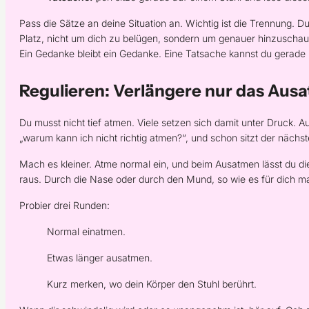
Pass die Sätze an deine Situation an. Wichtig ist die Trennung. D
Platz, nicht um dich zu belügen, sondern um genauer hinzuschauen
Ein Gedanke bleibt ein Gedanke. Eine Tatsache kannst du gerade
Regulieren: Verlängere nur das Aus
Du musst nicht tief atmen. Viele setzen sich damit unter Druck. A
„warum kann ich nicht richtig atmen?“, und schon sitzt der nächst
Mach es kleiner. Atme normal ein, und beim Ausatmen lässt du die
raus. Durch die Nase oder durch den Mund, so wie es für dich ma
Probier drei Runden:
Normal einatmen.
Etwas länger ausatmen.
Kurz merken, wo dein Körper den Stuhl berührt.