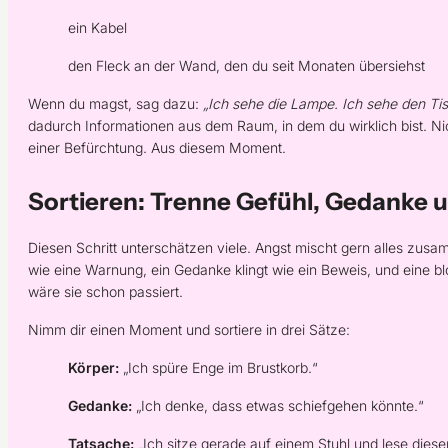
ein Kabel
den Fleck an der Wand, den du seit Monaten übersiehst
Wenn du magst, sag dazu:
„Ich sehe die Lampe. Ich sehe den Tis
dadurch Informationen aus dem Raum, in dem du wirklich bist. Nic
einer Befürchtung. Aus diesem Moment.
Sortieren: Trenne Gefühl, Gedanke 
Diesen Schritt unterschätzen viele. Angst mischt gern alles zusa
wie eine Warnung, ein Gedanke klingt wie ein Beweis, und eine blo
wäre sie schon passiert.
Nimm dir einen Moment und sortiere in drei Sätze:
Körper:
„Ich spüre Enge im Brustkorb.“
Gedanke:
„Ich denke, dass etwas schiefgehen könnte.“
Tatsache:
„Ich sitze gerade auf einem Stuhl und lese diese