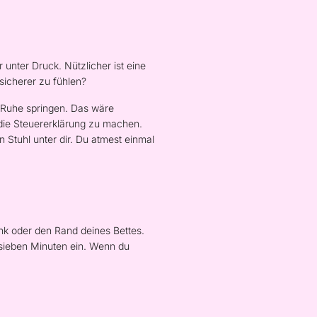
unter Druck. Nützlicher ist eine
sicherer zu fühlen?
ge Ruhe springen. Das wäre
 die Steuererklärung zu machen.
 Stuhl unter dir. Du atmest einmal
ank oder den Rand deines Bettes.
r sieben Minuten ein. Wenn du