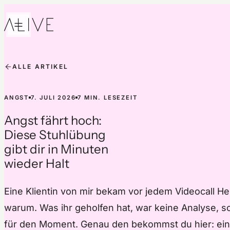
Skip to content
ALLE ARTIKEL
ANGST
7. JULI 2026
7 MIN. LESEZEIT
Angst fährt hoch:
Diese Stuhlübung
gibt dir in Minuten
wieder Halt
Eine Klientin von mir bekam vor jedem Videocall H
warum. Was ihr geholfen hat, war keine Analyse, s
für den Moment. Genau den bekommst du hier: ein