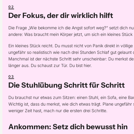
Der Fokus, der dir wirklich hilft
Die Frage „Wie bekomme ich die Angst sofort weg?“ setzt dich nur 
andere: Was braucht mein Körper jetzt, um sich ein kleines Stück 
Ein kleines Stück reicht. Du musst nicht von Panik direkt in völli
ungefähr so realistisch wie nach drei Stunden Schlaf gut gelaunt
Manchmal ist der nächste Schritt sehr unscheinbar: Du merkst den
länger aus. Du schaust zur Tür. Du bist hier.
Die Stuhlübung Schritt für Schritt
Du brauchst nur etwas zum Sitzen: einen Stuhl, ein Sofa, eine B
Wichtig ist, dass du merkst, wie dich etwas trägt. Plane ungefäh
weniger Zeit hast, mach nur die ersten drei Schritte.
Ankommen: Setz dich bewusst hin