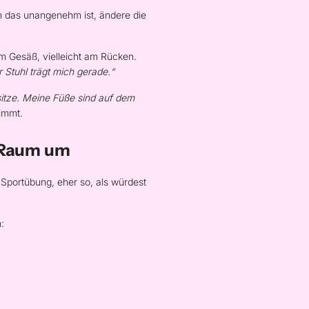
 das unangenehm ist, ändere die
m Gesäß, vielleicht am Rücken.
r Stuhl trägt mich gerade.“
sitze. Meine Füße sind auf dem
timmt.
m Raum um
 Sportübung, eher so, als würdest
: