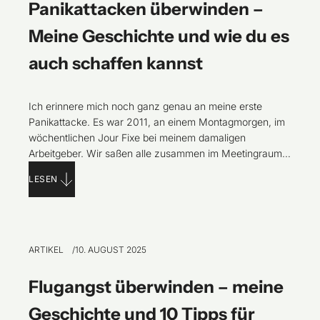
Panikattacken überwinden –
Meine Geschichte und wie du es
auch schaffen kannst
Ich erinnere mich noch ganz genau an meine erste
Panikattacke. Es war 2011, an einem Montagmorgen, im
wöchentlichen Jour Fixe bei meinem damaligen
Arbeitgeber. Wir saßen alle zusammen im Meetingraum.
Jede Person war der Reihe nach dran, kurz zu erzählen,
LESEN
was in der kommenden Woche anstand. Eigentlich eine
alltägliche Routine, doch in mir baute sich
ARTIKEL
10. AUGUST 2025
Flugangst überwinden – meine
Geschichte und 10 Tipps für