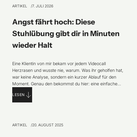
ARTIKEL
7. JULI 2026
Angst fährt hoch: Diese
Stuhlübung gibt dir in Minuten
wieder Halt
Eine Klientin von mir bekam vor jedem Videocall
Herzrasen und wusste nie, warum. Was ihr geholfen hat,
war keine Analyse, sondern ein kurzer Ablauf für den
Moment. Genau den bekommst du hier: eine einfache
Stuhlübung, mit der du wieder Kontakt zu dir und deinem
LESEN
Raum findest.
ARTIKEL
20. AUGUST 2025